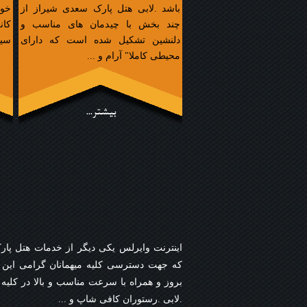
باشد .لابی هتل پارک سعدی شیراز از
چند بخش با چیدمان های مناسب و
کان
دلنشین تشکیل شده است که دارای
سیس
محیطی کاملا" آرام و ...
بیشتر...
اینترنت وایرلس یکی دیگر از خدمات هتل پ
که جهت دسترسی کلیه میهمانان گرامی این 
بروز و همراه با سرعت مناسب و بالا در کلی
.لابی .رستوران کافی شاپ و ...