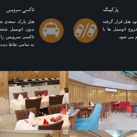
پارکینگ
تاکسی سرویس
د هتل قرار گرفته
هتل پارک سعدی شیر
ج اتومبیل ها با
بدون اتومبیل شخ
تاکسی سرویس را با
به تمامی نقاط دیدنی