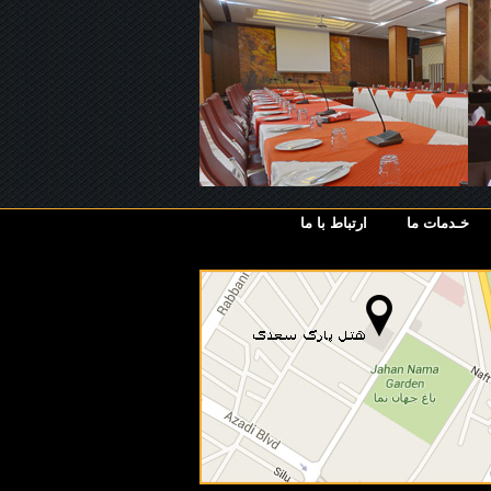
خـدمات ما
ارتباط با ما