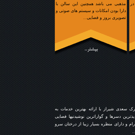
در
مذهبی می باشد همچنین این سالن با
دارا بودن امکانات و سیستم های صوتی و
تصویری بروز و فضایی...
بیشتر...
ک سعدی شیراز با ارائه بهترین خدمات به
یذترین دسرها و گواراترین نوشیدنیها فضایی
م و دارای منظره بسیار زیبا از درختان سرو
.