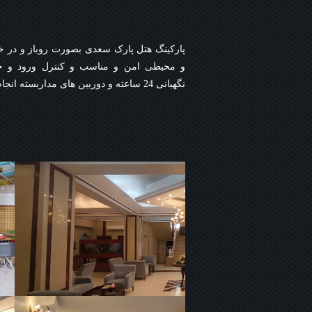
پارکینگ هتل پارک سعدی بصورت روباز و در خو
و محیطی امن و مناسب و کنترل ورود و خرو
نگهبانی 24 ساعته و دوربین های مداربسته انجام می شود.